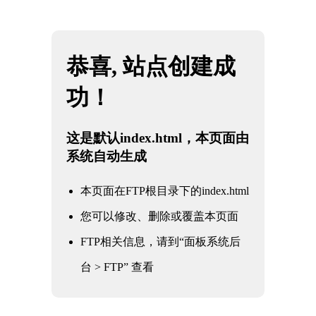
网站地图
米兰·(milan)中国官方网站
☰
产品中心
核电军工阀门
电力电站阀门
石油化工阀门
水利水务阀门
冶金工业阀门
通用工业阀门