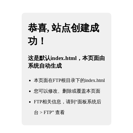
网站地图
米兰·(milan)中国官方网站
☰
料浆专用阀
时间：2025-06-01 访问量：1113