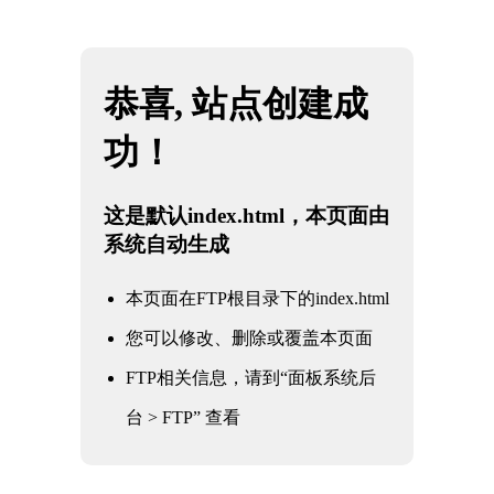
网站地图
米兰·(milan)中国官方网站
☰
电站截止阀
时间：2025-06-01 访问量：1105